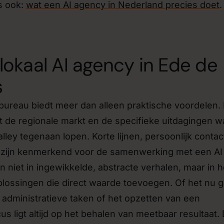
s ook:
wat een AI agency in Nederland precies doet
.
okaal AI agency in Ede de
s
bureau biedt meer dan alleen praktische voordelen.
pt de regionale markt en de specifieke uitdagingen w
ley tegenaan lopen. Korte lijnen, persoonlijk contac
 zijn kenmerkend voor de samenwerking met een AI
n niet in ingewikkelde, abstracte verhalen, maar in h
plossingen die direct waarde toevoegen. Of het nu g
administratieve taken of het opzetten van een
cus ligt altijd op het behalen van meetbaar resultaat.