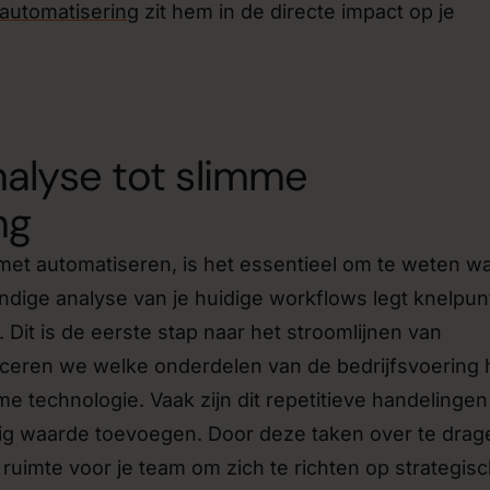
automatisering
zit hem in de directe impact op je
alyse tot slimme
ng
met automatiseren, is het essentieel om te weten w
ndige analyse van je huidige workflows legt knelpu
. Dit is de eerste stap naar het stroomlijnen van
iceren we welke onderdelen van de bedrijfsvoering 
e technologie. Vaak zijn dit repetitieve handelingen
nig waarde toevoegen. Door deze taken over te drag
 ruimte voor je team om zich te richten op strategis