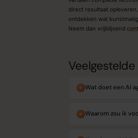
direct resultaat opleveren
ontdekken wat kunstmatige
Neem dan vrijblijvend
con
Veelgestelde
Wat doet een AI a
Waarom zou ik voo