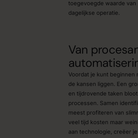
toegevoegde waarde van
dagelijkse operatie.
Van procesan
automatiseri
Voordat je kunt beginnen 
de kansen liggen. Een gro
en tijdrovende taken bloot
processen. Samen identif
meest profiteren van slimm
veel tijd kosten maar wei
aan technologie, creëer je