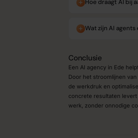
Hoe draagt AI bij 
Wat zijn AI agents
Conclusie
Een AI agency in Ede help
Door het stroomlijnen van
de werkdruk en optimalisee
concrete resultaten lever
werk, zonder onnodige com