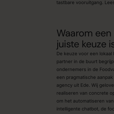
tastbare vooruitgang. Lee
Waarom een l
juiste keuze i
De keuze voor een lokaal 
partner in de buurt begrij
ondernemers in de Foodval
een pragmatische aanpak
agency uit Ede. Wij gelove
realiseren van concrete o
om het automatiseren van 
intelligente chatbot, de fo