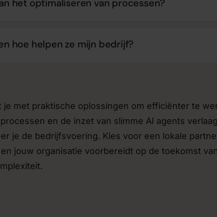
aan het optimaliseren van processen?
 en hoe helpen ze mijn bedrijf?
t je met praktische oplossingen om efficiënter te we
 processen en de inzet van slimme AI agents verlaag
r je de bedrijfsvoering. Kies voor een lokale partne
t en jouw organisatie voorbereidt op de toekomst va
plexiteit.