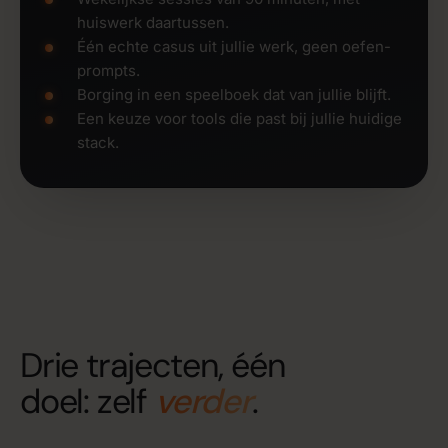
huiswerk daartussen.
Één echte casus uit jullie werk, geen oefen-
prompts.
Borging in een speelboek dat van jullie blijft.
Een keuze voor tools die past bij jullie huidige
stack.
Drie trajecten, één
doel: zelf
verder
.