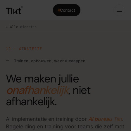
Contact
← Alle diensten
12 · STRATEGIE
Trainen, opbouwen, weer uitstappen
We maken jullie
onafhankelijk
, niet
afhankelijk.
AI implementatie en training door
AI bureau Tikt
.
Begeleiding en training voor teams die zelf met