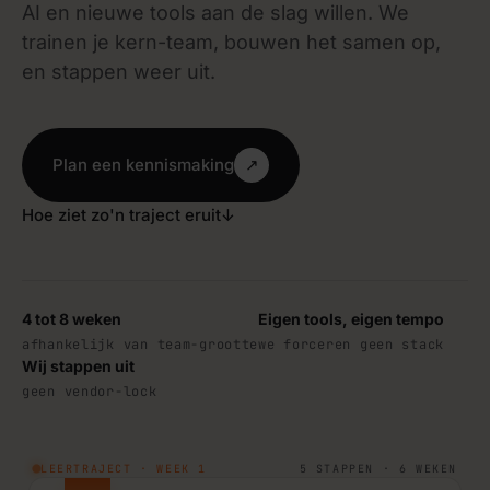
AI en nieuwe tools aan de slag willen. We
trainen je kern-team, bouwen het samen op,
en stappen weer uit.
Plan een kennismaking
↗
Hoe ziet zo'n traject eruit
↓
4 tot 8 weken
Eigen tools, eigen tempo
afhankelijk van team-grootte
we forceren geen stack
Wij stappen uit
geen vendor-lock
LEERTRAJECT · WEEK 1
5 STAPPEN · 6 WEKEN