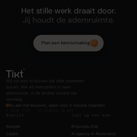
Het stille werk draait door.
Jij houdt de ademruimte.
Plan een kennismaking
↗
Wij zijn een AI bureau dat stille systemen
bouwt. Wat wij neerzetten is meer
ademruimte, in de drukke wereld van
vandaag.
Nu aan het bouwen, open voor 2 nieuwe trajecten
© 2026 TIKT · AI BUREAU IN EDE
Bedrijf
Tikt op het web
Aanpak
AI bureau Ede
Cases
AI agency in Nederland