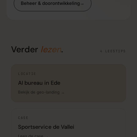
Beheer & doorontwikkeling
→
Verder
lezen
.
4 LEESTIPS
LOCATIE
AI bureau in Ede
Bekijk de geo-landing →
CASE
Sportservice de Vallei
Lees de case →