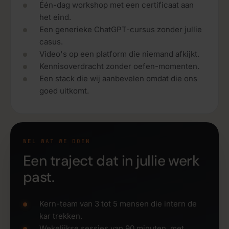
Één-dag workshop met een certificaat aan
het eind.
Een generieke ChatGPT-cursus zonder jullie
casus.
Video's op een platform die niemand afkijkt.
Kennisoverdracht zonder oefen-momenten.
Een stack die wij aanbevelen omdat die ons
goed uitkomt.
WEL WAT WE DOEN
Een traject dat in jullie werk
past.
Kern-team van 3 tot 5 mensen die intern de
kar trekken.
Wekelijkse sessies van 90 minuten, met