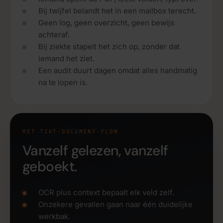
Bij twijfel belandt het in een mailbox terecht.
Geen log, geen overzicht, geen bewijs
achteraf.
Bij ziekte stapelt het zich op, zonder dat
iemand het ziet.
Een audit duurt dagen omdat alles handmatig
na te lopen is.
MET TIKT-DOCUMENT-FLOW
Vanzelf gelezen, vanzelf
geboekt.
OCR plus context bepaalt elk veld zelf.
Onzekere gevallen gaan naar één duidelijke
werkbak.