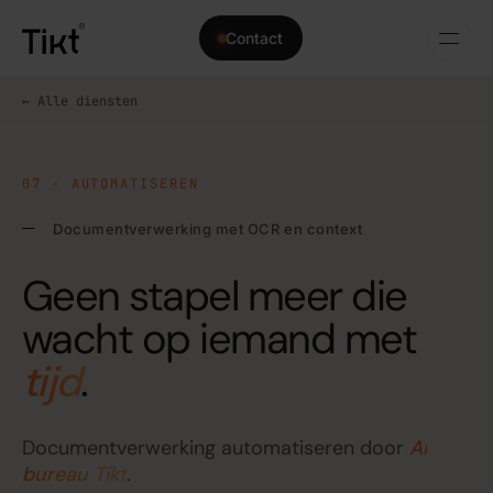
Contact
← Alle diensten
07 · AUTOMATISEREN
Documentverwerking met OCR en context
Geen stapel meer die
wacht op iemand met
tijd
.
Documentverwerking automatiseren door
AI
bureau Tikt
.