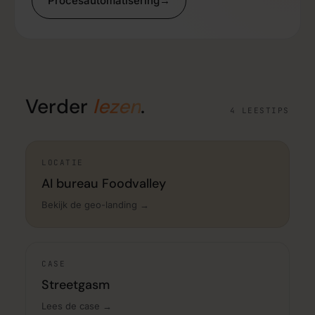
Procesautomatisering
→
Verder
lezen
.
4 LEESTIPS
LOCATIE
AI bureau Foodvalley
Bekijk de geo-landing →
CASE
Streetgasm
Lees de case →