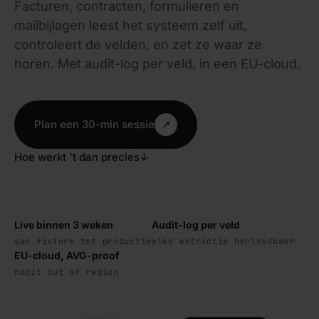
Facturen, contracten, formulieren en
mailbijlagen leest het systeem zelf uit,
controleert de velden, en zet ze waar ze
horen. Met audit-log per veld, in een EU-cloud.
Plan een 30-min sessie
↗
Hoe werkt 't dan precies
↓
Live binnen 3 weken
Audit-log per veld
van fixture tot productie
elke extractie herleidbaar
EU-cloud, AVG-proof
nooit out of region