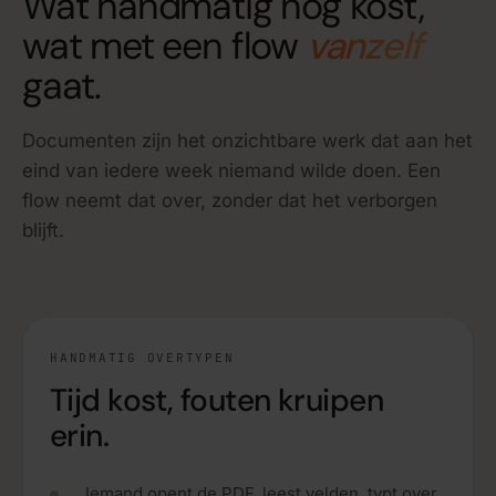
Wat handmatig nog kost,
wat met een flow
vanzelf
gaat.
Documenten zijn het onzichtbare werk dat aan het
eind van iedere week niemand wilde doen. Een
flow neemt dat over, zonder dat het verborgen
blijft.
HANDMATIG OVERTYPEN
Tijd kost, fouten kruipen
erin.
Iemand opent de PDF, leest velden, typt over.