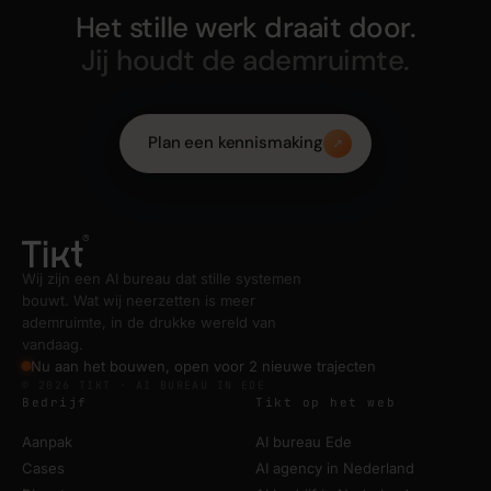
Het stille werk draait door.
Jij houdt de ademruimte.
Plan een kennismaking
↗
Wij zijn een AI bureau dat stille systemen
bouwt. Wat wij neerzetten is meer
ademruimte, in de drukke wereld van
vandaag.
Nu aan het bouwen, open voor 2 nieuwe trajecten
© 2026 TIKT · AI BUREAU IN EDE
Bedrijf
Tikt op het web
Aanpak
AI bureau Ede
Cases
AI agency in Nederland