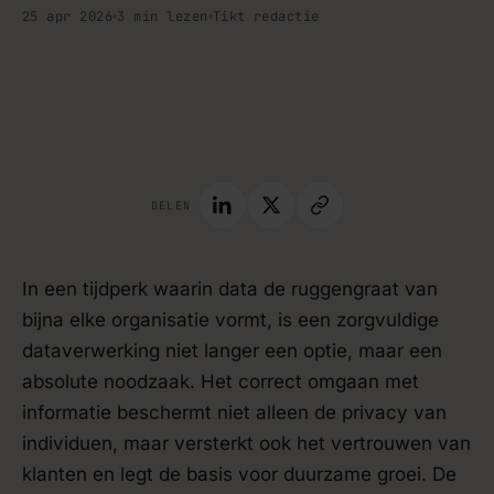
25 apr 2026
3 min lezen
Tikt redactie
handleiding · blog
DELEN
In een tijdperk waarin data de ruggengraat van
bijna elke organisatie vormt, is een zorgvuldige
dataverwerking niet langer een optie, maar een
absolute noodzaak. Het correct omgaan met
informatie beschermt niet alleen de privacy van
individuen, maar versterkt ook het vertrouwen van
klanten en legt de basis voor duurzame groei. De