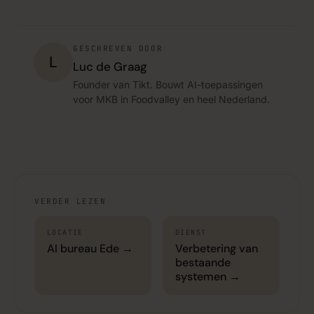
GESCHREVEN DOOR
L
Luc de Graag
Founder van Tikt. Bouwt AI-toepassingen
voor MKB in Foodvalley en heel Nederland.
VERDER LEZEN
LOCATIE
DIENST
AI bureau Ede →
Verbetering van
bestaande
systemen →