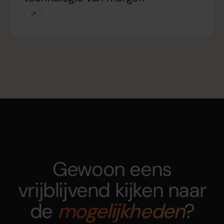
↗
Gewoon eens
vrijblijvend kijken naar
de
mogelijkheden
?