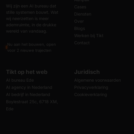
Wij zijn een AI bureau dat
Cases
stille systemen bouwt. Wat
Diensten
wij neerzetten is meer
Over
ademruimte, in de drukke
Blogs
wereld van vandaag.
Werken bij Tikt
Contact
Nu aan het bouwen, open
voor 2 nieuwe trajecten
Tikt op het web
Juridisch
AI bureau Ede
Algemene voorwaarden
AI agency in Nederland
Privacyverklaring
AI bedrijf in Nederland
Cookieverklaring
Boylestraat 25c, 6718 XM,
Ede