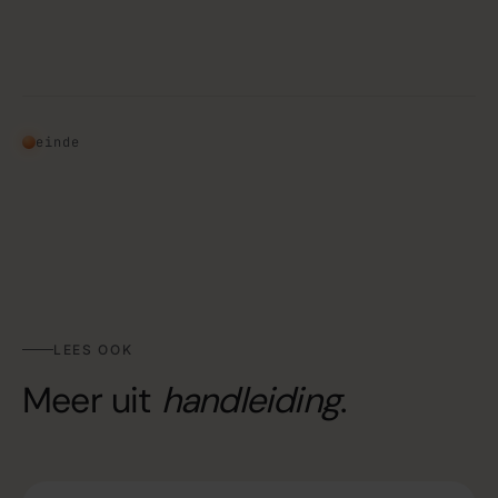
einde
LEES OOK
Meer uit
handleiding
.