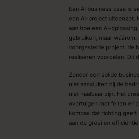
Een AI business case is e
een AI-project uiteenzet. 
aan hoe een AI-oplossing d
gebruiken, maar wáárom. H
voorgestelde project, de
realiseren voordelen. Dit 
Zonder een solide business
niet aansluiten bij de be
niet haalbaar zijn. Het cr
overtuigen met feiten en 
kompas dat richting geeft 
aan de groei en efficiëntie 