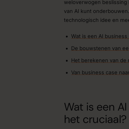
weloverwogen beslissing 
van AI kunt onderbouwen. 
technologisch idee en me
Wat is een AI business
De bouwstenen van ee
Het berekenen van de r
Van business case naar
Wat is een A
het cruciaal?