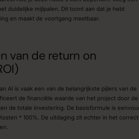
et duidelijke mijlpalen. Dit toont aan dat je hebt
ring en maakt de voortgang meetbaar.
n van de return on
ROI)
n AI is vaak een van de belangrijkste pijlers van de
ficeert de financiële waarde van het project door de
gen de totale investering. De basisformule is eenvou
osten * 100%. De uitdaging zit echter in het correct
en.