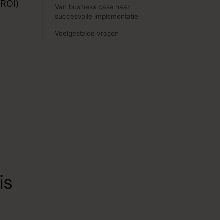
(ROI)
Van business case naar
succesvolle implementatie
Veelgestelde vragen
is