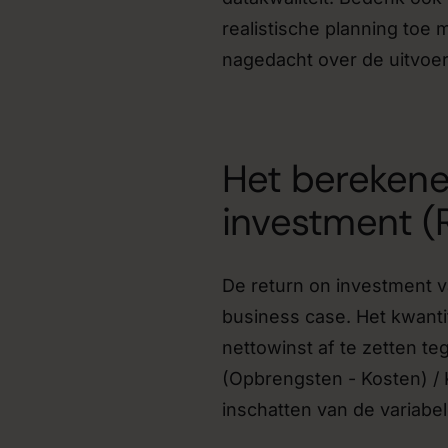
realistische planning toe m
nagedacht over de uitvoe
Het berekene
investment (
De return on investment va
business case. Het kwanti
nettowinst af te zetten te
(Opbrengsten - Kosten) / K
inschatten van de variabel