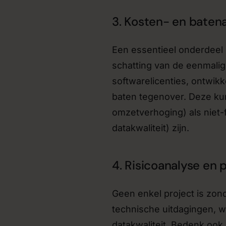
3. Kosten- en baten
Een essentieel onderdeel 
schatting van de eenmalig
softwarelicenties, ontwik
baten tegenover. Deze ku
omzetverhoging) als niet
datakwaliteit) zijn.
4. Risicoanalyse en 
Geen enkel project is zond
technische uitdagingen, 
datakwaliteit. Bedenk ook 