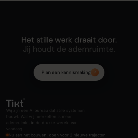
Het stille werk draait door.
Jij houdt de ademruimte.
Plan een kennismaking
↗
Wij zijn een AI bureau dat stille systemen
bouwt. Wat wij neerzetten is meer
ademruimte, in de drukke wereld van
vandaag.
Nu aan het bouwen, open voor 2 nieuwe trajecten