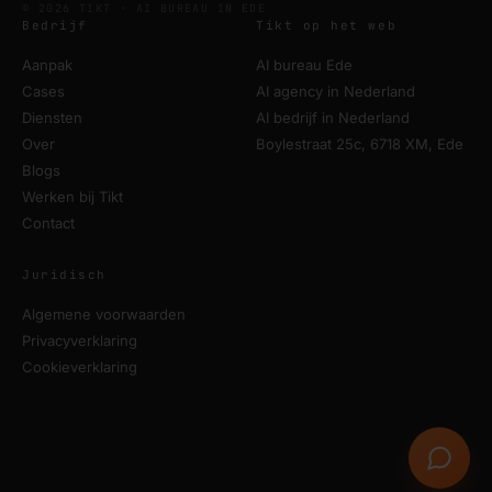
© 2026 TIKT · AI BUREAU IN EDE
Bedrijf
Tikt op het web
Aanpak
AI bureau Ede
Cases
AI agency in Nederland
Diensten
AI bedrijf in Nederland
Over
Boylestraat 25c, 6718 XM, Ede
Blogs
Werken bij Tikt
Contact
Juridisch
Algemene voorwaarden
Privacyverklaring
Cookieverklaring