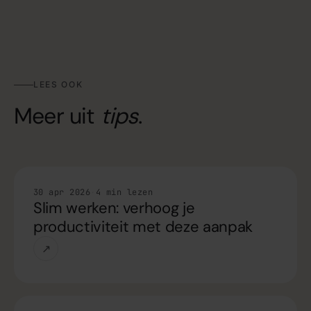
LEES OOK
Meer uit
tips
.
Tips
30 apr 2026
·
4 min lezen
Slim werken: verhoog je
productiviteit met deze aanpak
↗