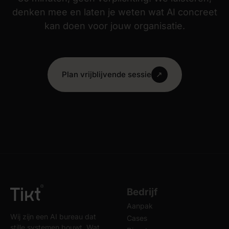
denken mee en laten je weten wat AI concreet
kan doen voor jouw organisatie.
Plan vrijblijvende sessie
↗
Bedrijf
Aanpak
Wij zijn een AI bureau dat
Cases
stille systemen bouwt. Wat