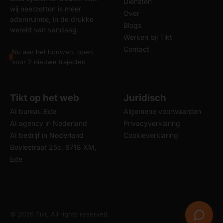
Diensten
wij neerzetten is meer
Over
ademruimte, in de drukke
Blogs
wereld van vandaag.
Werken bij Tikt
Contact
Nu aan het bouwen, open
voor 2 nieuwe trajecten
Tikt op het web
Juridisch
AI bureau Ede
Algemene voorwaarden
AI agency in Nederland
Privacyverklaring
AI bedrijf in Nederland
Cookieverklaring
Boylestraat 25c, 6718 XM,
Ede
© 2026 Tikt. All rights reserved.