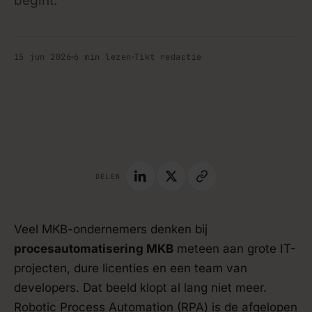
begint.
15 jun 2026
6 min lezen
Tikt redactie
handleiding · blog
DELEN
Veel MKB-ondernemers denken bij
procesautomatisering MKB
meteen aan grote IT-
projecten, dure licenties en een team van
developers. Dat beeld klopt al lang niet meer.
Robotic Process Automation (RPA) is de afgelopen