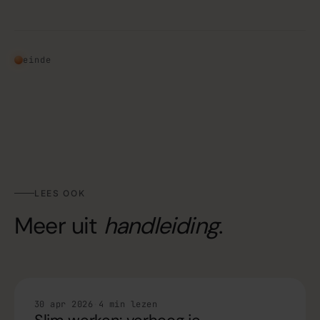
einde
LEES OOK
Meer uit
handleiding
.
Handleiding
30 apr 2026
·
4 min lezen