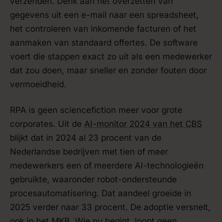
verzenden. Denk aan het overzetten van
gegevens uit een e-mail naar een spreadsheet,
het controleren van inkomende facturen of het
aanmaken van standaard offertes. De software
voert die stappen exact zo uit als een medewerker
dat zou doen, maar sneller en zonder fouten door
vermoeidheid.
RPA is geen sciencefiction meer voor grote
corporates. Uit de
AI-monitor 2024 van het CBS
blijkt dat in 2024 al 23 procent van de
Nederlandse bedrijven met tien of meer
medewerkers een of meerdere AI-technologieën
gebruikte, waaronder robot-ondersteunde
procesautomatisering. Dat aandeel groeide in
2025 verder naar 33 procent. De adoptie versnelt,
ook in het MKB. Wie nu begint, loopt geen