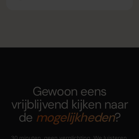
Gewoon eens
vrijblijvend kijken naar
de
mogelijkheden
?
30 minuten, geen verplichting. We luisteren,