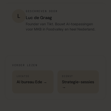
GESCHREVEN DOOR
L
Luc de Graag
Founder van Tikt. Bouwt AI-toepassingen
voor MKB in Foodvalley en heel Nederland.
VERDER LEZEN
LOCATIE
DIENST
AI bureau Ede →
Strategie-sessies
→