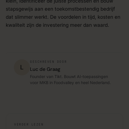
klein, identificeer de juiste processen en bouw
stapsgewijs aan een toekomstbestendig bedrijf
dat slimmer werkt. De voordelen in tijd, kosten en
kwaliteit zijn de investering meer dan waard.
GESCHREVEN DOOR
L
Luc de Graag
Founder van Tikt. Bouwt AI-toepassingen
voor MKB in Foodvalley en heel Nederland.
VERDER LEZEN