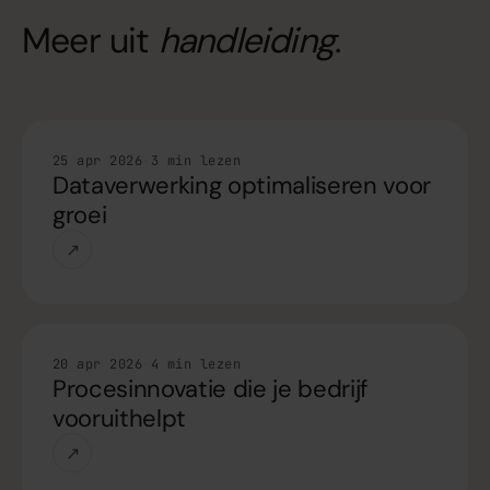
Meer uit
handleiding
.
Handleiding
25 apr 2026
·
3 min lezen
Dataverwerking optimaliseren voor
groei
↗
Handleiding
20 apr 2026
·
4 min lezen
Procesinnovatie die je bedrijf
vooruithelpt
↗