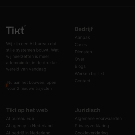
Bedrijf
Aanpak
Wij zijn een AI bureau dat
Cases
stille systemen bouwt. Wat
Diensten
wij neerzetten is meer
Over
ademruimte, in de drukke
Blogs
wereld van vandaag.
Werken bij Tikt
Contact
Nu aan het bouwen, open
voor 2 nieuwe trajecten
Tikt op het web
Juridisch
AI bureau Ede
Algemene voorwaarden
AI agency in Nederland
Privacyverklaring
AI bedrijf in Nederland
Cookieverklaring