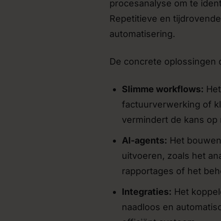
procesanalyse om te ident
Repetitieve en tijdrovend
automatisering.
De concrete oplossingen di
Slimme workflows:
Het
factuurverwerking of k
vermindert de kans op 
AI-agents:
Het bouwen 
uitvoeren, zoals het a
rapportages of het beh
Integraties:
Het koppele
naadloos en automatisc