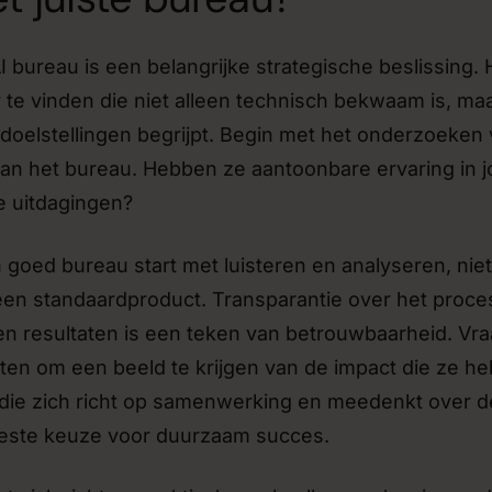
I bureau is een belangrijke strategische beslissing. H
 te vinden die niet alleen technisch bekwaam is, ma
 doelstellingen begrijpt. Begin met het onderzoeken
van het bureau. Hebben ze aantoonbare ervaring in 
e uitdagingen?
 goed bureau start met luisteren en analyseren, nie
een standaardproduct. Transparantie over het proce
n resultaten is een teken van betrouwbaarheid. Vr
aten om een beeld te krijgen van de impact die ze h
 die zich richt op samenwerking en meedenkt over d
 beste keuze voor duurzaam succes.