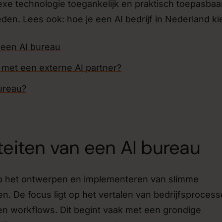
xe technologie toegankelijk en praktisch toepasbaar
den. Lees ook: hoe je
een AI bedrijf in Nederland ki
 een AI bureau
et een externe AI partner?
bureau?
teiten van een AI bureau
 op het ontwerpen en implementeren van slimme
n. De focus ligt op het vertalen van bedrijfsproces
ven workflows. Dit begint vaak met een grondige