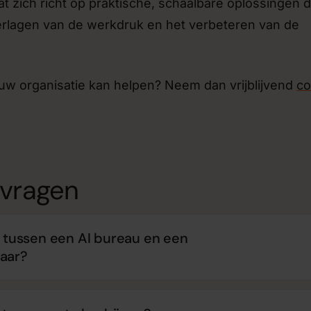
t zich richt op praktische, schaalbare oplossingen d
verlagen van de werkdruk en het verbeteren van de
ouw organisatie kan helpen? Neem dan vrijblijvend
co
 vragen
l tussen een AI bureau en een
aar?