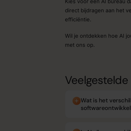
Kies voor een AI bureau da
direct bijdragen aan het 
efficiëntie.
Wil je ontdekken hoe AI j
met ons op.
Veelgestelde
Wat is het verschi
softwareontwikkel