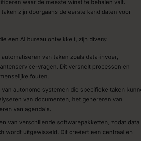
ificeren waar de meeste winst te behalen valt.
e taken zijn doorgaans de eerste kandidaten voor
e een AI bureau ontwikkelt, zijn divers:
 automatiseren van taken zoals data-invoer,
lantenservice-vragen. Dit versnelt processen en
menselijke fouten.
van autonome systemen die specifieke taken kunn
nalyseren van documenten, het genereren van
eren van agenda's.
n van verschillende softwarepakketten, zodat data
h wordt uitgewisseld. Dit creëert een centraal en