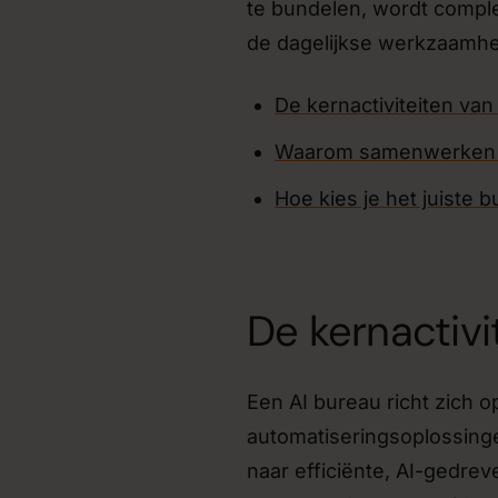
te bundelen, wordt comple
de dagelijkse werkzaamhe
De kernactiviteiten van
Waarom samenwerken m
Hoe kies je het juiste 
De kernactivi
Een AI bureau richt zich
automatiseringsoplossinge
naar efficiënte, AI-gedre