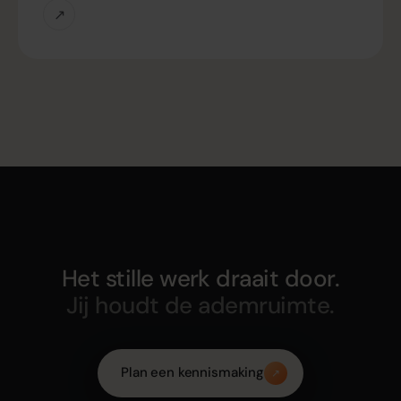
↗
Het stille werk draait door.
Jij houdt de ademruimte.
Plan een kennismaking
↗