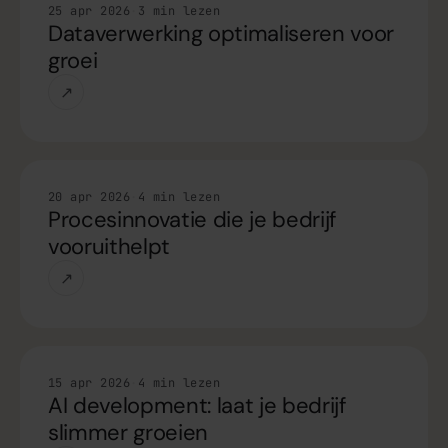
Handleiding
25 apr 2026
·
3 min lezen
Dataverwerking optimaliseren voor
groei
↗
Handleiding
20 apr 2026
·
4 min lezen
Procesinnovatie die je bedrijf
vooruithelpt
↗
Handleiding
15 apr 2026
·
4 min lezen
AI development: laat je bedrijf
slimmer groeien