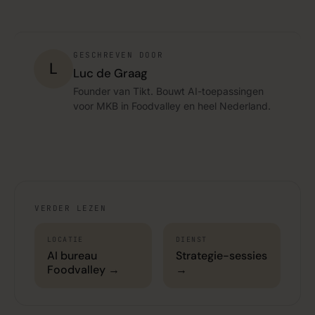
GESCHREVEN DOOR
L
Luc de Graag
Founder van Tikt. Bouwt AI-toepassingen
voor MKB in Foodvalley en heel Nederland.
VERDER LEZEN
LOCATIE
DIENST
AI bureau
Strategie-sessies
Foodvalley →
→