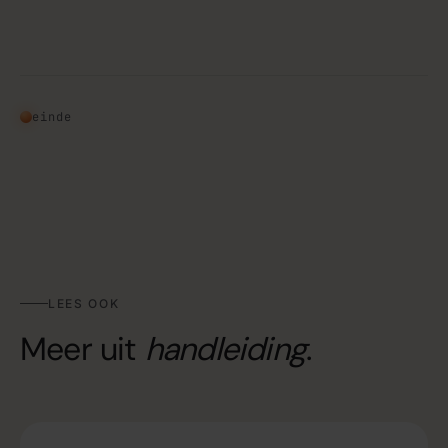
einde
LEES OOK
Meer uit
handleiding
.