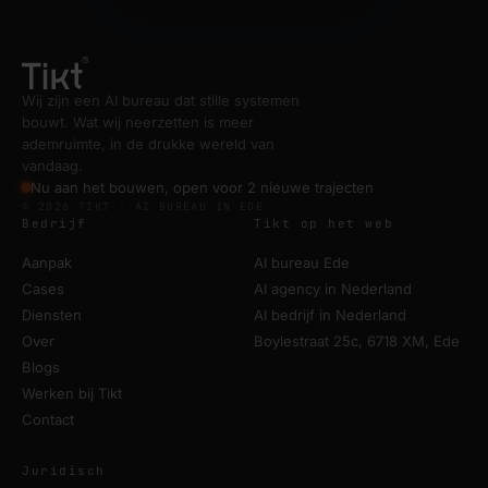
Wij zijn een AI bureau dat stille systemen
bouwt. Wat wij neerzetten is meer
ademruimte, in de drukke wereld van
vandaag.
Nu aan het bouwen, open voor 2 nieuwe trajecten
© 2026 TIKT · AI BUREAU IN EDE
Bedrijf
Tikt op het web
Aanpak
AI bureau Ede
Cases
AI agency in Nederland
Diensten
AI bedrijf in Nederland
Over
Boylestraat 25c, 6718 XM, Ede
Blogs
Werken bij Tikt
Contact
Juridisch