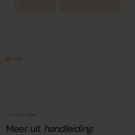
→
einde
LEES OOK
Meer uit
handleiding
.