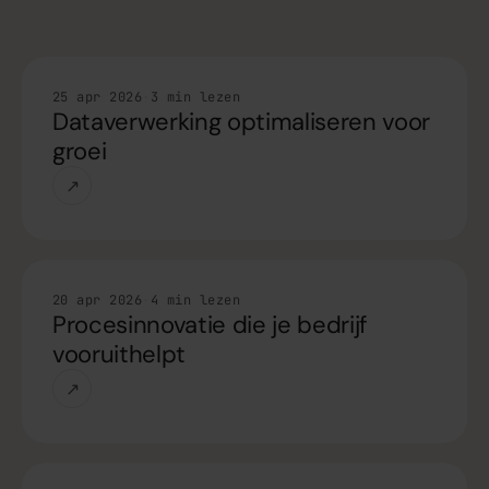
Handleiding
25 apr 2026
·
3 min lezen
Dataverwerking optimaliseren voor
groei
↗
Handleiding
20 apr 2026
·
4 min lezen
Procesinnovatie die je bedrijf
vooruithelpt
↗