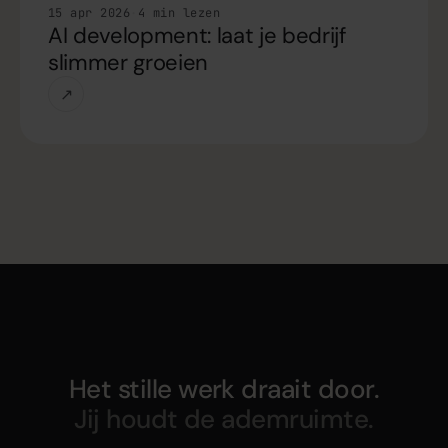
Handleiding
15 apr 2026
·
4 min lezen
AI development: laat je bedrijf
slimmer groeien
↗
Het stille werk draait door.
Jij houdt de ademruimte.