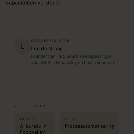
capaciteiten versterkt.
GESCHREVEN DOOR
L
Luc de Graag
Founder van Tikt. Bouwt AI-toepassingen
voor MKB in Foodvalley en heel Nederland.
VERDER LEZEN
LOCATIE
DIENST
AI bureau in
Procesautomatisering
Foodvalley
→