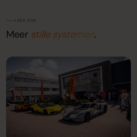
LEES OOK
Meer
stille systemen
.