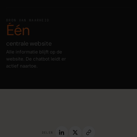
BRON VAN WAARHEID
Één
centrale website
Alle informatie blijft op de
website. De chatbot leidt er
actief naartoe.
DELEN