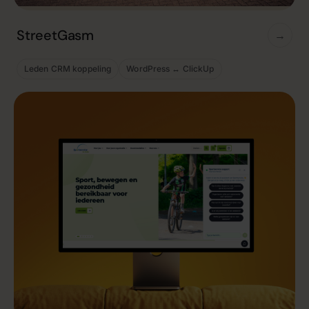
StreetGasm
→
Leden CRM koppeling
WordPress ↔ ClickUp