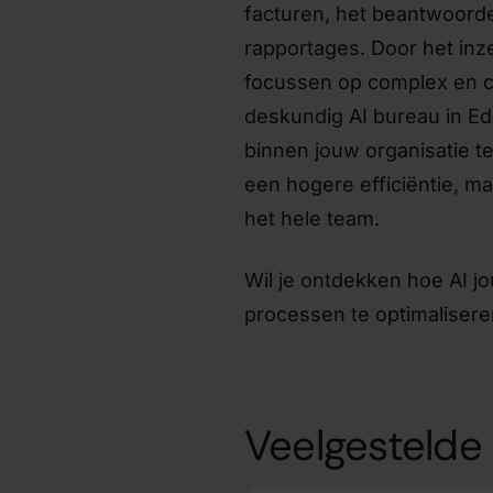
facturen, het beantwoord
rapportages. Door het inz
focussen op complex en cre
deskundig AI bureau in Ed
binnen jouw organisatie te 
een hogere efficiëntie, m
het hele team.
Wil je ontdekken hoe AI j
processen te optimalisere
Veelgestelde