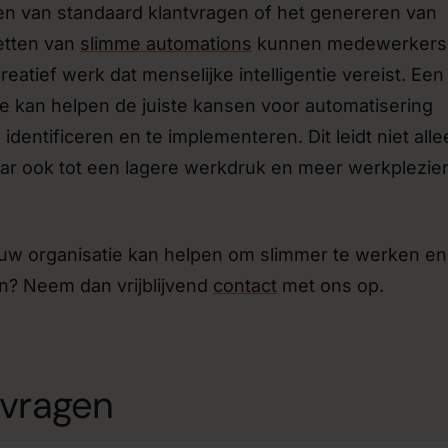
en van standaard klantvragen of het genereren van
etten van
slimme automations
kunnen medewerkers 
atief werk dat menselijke intelligentie vereist. Een
e kan helpen de juiste kansen voor automatisering
identificeren en te implementeren. Dit leidt niet alle
aar ook tot een lagere werkdruk en meer werkplezie
ouw organisatie kan helpen om slimmer te werken en
n? Neem dan vrijblijvend
contact
met ons op.
 vragen