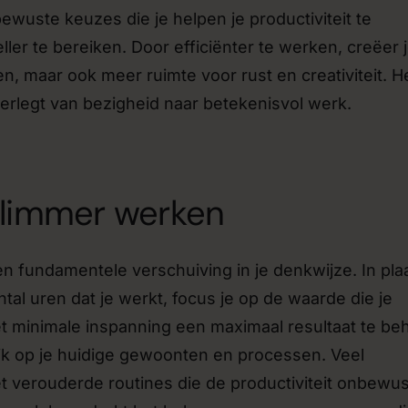
wuste keuzes die je helpen je productiviteit te
ler te bereiken. Door efficiënter te werken, creëer 
en, maar ook meer ruimte voor rust en creativiteit. He
erlegt van bezigheid naar betekenisvol werk.
slimmer werken
n fundamentele verschuiving in je denkwijze. In pla
ntal uren dat je werkt, focus je op de waarde die je
et minimale inspanning een maximaal resultaat te be
blik op je huidige gewoonten en processen. Veel
t verouderde routines die de productiviteit onbewus