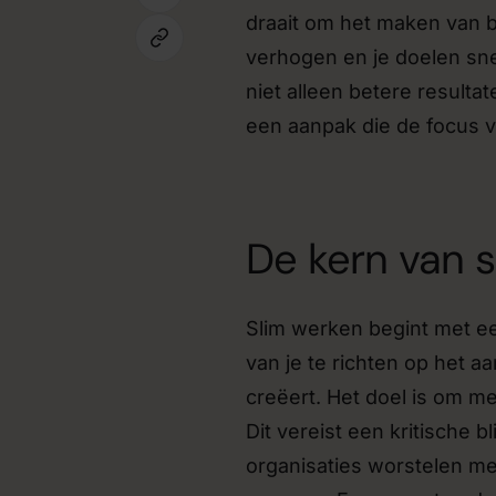
draait om het maken van be
verhogen en je doelen snel
niet alleen betere resultat
een aanpak die de focus v
De kern van 
Slim werken begint met ee
van je te richten op het aa
creëert. Het doel is om m
Dit vereist een kritische 
organisaties worstelen me