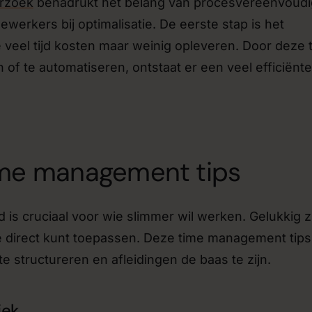
rzoek
benadrukt het belang van procesvereenvoudi
erkers bij optimalisatie. De eerste stap is het
e veel tijd kosten maar weinig opleveren. Door deze 
n of te automatiseren, ontstaat er een veel efficiënt
ime management tips
d is cruciaal voor wie slimmer wil werken. Gelukkig zi
e direct kunt toepassen. Deze time management tips
te structureren en afleidingen de baas te zijn.
iek