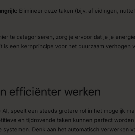
ngrijk:
Elimineer deze taken (bijv. afleidingen, nutte
er te categoriseren, zorg je ervoor dat je je energie
Dit is een kernprincipe voor het duurzaam verhogen v
in efficiënter werken
AI, speelt een steeds grotere rol in het mogelijk m
titieve en tijdrovende taken kunnen perfect worden
 systemen. Denk aan het automatisch verwerken v