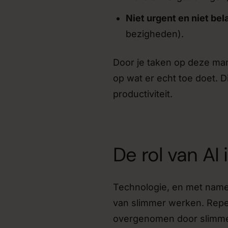
Niet urgent en niet bela
bezigheden).
Door je taken op deze mani
op wat er echt toe doet. 
productiviteit.
De rol van AI 
Technologie, en met name 
van slimmer werken. Repe
overgenomen door slimme