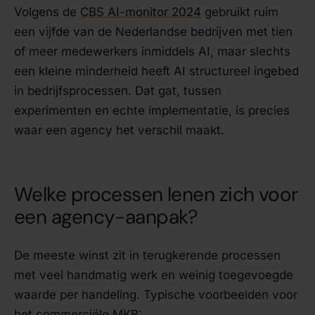
Volgens de
CBS AI-monitor 2024
gebruikt ruim
een vijfde van de Nederlandse bedrijven met tien
of meer medewerkers inmiddels AI, maar slechts
een kleine minderheid heeft AI structureel ingebed
in bedrijfsprocessen. Dat gat, tussen
experimenten en echte implementatie, is precies
waar een agency het verschil maakt.
Welke processen lenen zich voor
een agency-aanpak?
De meeste winst zit in terugkerende processen
met veel handmatig werk en weinig toegevoegde
waarde per handeling. Typische voorbeelden voor
het commerciële MKB: