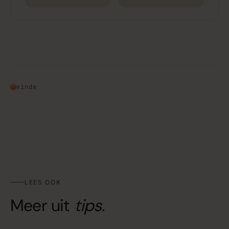
einde
LEES OOK
Meer uit
tips
.