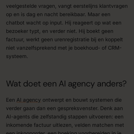
veelgestelde vragen, vangt eerstelijns klantvragen
op en is dag en nacht bereikbaar. Maar een
chatbot wacht op input. Hij reageert op wat een
bezoeker typt, en verder niet. Hij boekt geen
factuur, werkt geen urenregistratie bij en koppelt
niet vanzelfsprekend met je boekhoud- of CRM-
systeem.
Wat doet een AI agency anders?
Een
AI agency
ontwerpt en bouwt systemen die
verder gaan dan een gespreksvenster. Denk aan
AI-agents die zelfstandig stappen uitvoeren: een
inkomende factuur uitlezen, velden matchen met
een inkooporder, een boeking voorbereiden in je