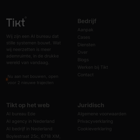
Bedrijf
Aanpak
Wij zijn een AI bureau dat
Cases
stille systemen bouwt. Wat
Diensten
wij neerzetten is meer
Over
ademruimte, in de drukke
Blogs
wereld van vandaag.
Werken bij Tikt
Contact
Nu aan het bouwen, open
voor 2 nieuwe trajecten
Tikt op het web
Juridisch
AI bureau Ede
Algemene voorwaarden
AI agency in Nederland
Privacyverklaring
AI bedrijf in Nederland
Cookieverklaring
Boylestraat 25c, 6718 XM,