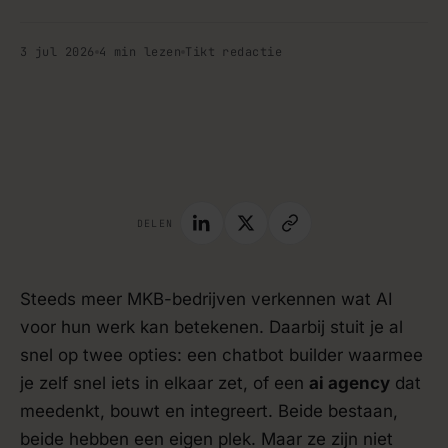
3 jul 2026
4 min lezen
Tikt redactie
tips · blog
DELEN
Steeds meer MKB-bedrijven verkennen wat AI
voor hun werk kan betekenen. Daarbij stuit je al
snel op twee opties: een chatbot builder waarmee
je zelf snel iets in elkaar zet, of een
ai agency
dat
meedenkt, bouwt en integreert. Beide bestaan,
beide hebben een eigen plek. Maar ze zijn niet