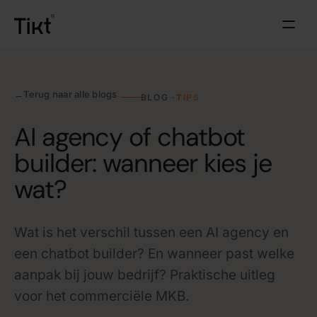
←
Terug naar alle blogs
BLOG ·
TIPS
AI agency of chatbot
builder: wanneer kies je
wat?
Wat is het verschil tussen een AI agency en
een chatbot builder? En wanneer past welke
aanpak bij jouw bedrijf? Praktische uitleg
voor het commerciële MKB.