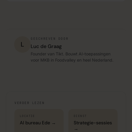
GESCHREVEN DOOR
L
Luc de Graag
Founder van Tikt. Bouwt AI-toepassingen
voor MKB in Foodvalley en heel Nederland.
VERDER LEZEN
LOCATIE
DIENST
AI bureau Ede →
Strategie-sessies
→