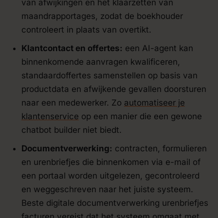
van afwijkingen en het klaarzetten van
maandrapportages, zodat de boekhouder
controleert in plaats van overtikt.
Klantcontact en offertes:
een AI-agent kan
binnenkomende aanvragen kwalificeren,
standaardoffertes samenstellen op basis van
productdata en afwijkende gevallen doorsturen
naar een medewerker. Zo
automatiseer je
klantenservice
op een manier die een gewone
chatbot builder niet biedt.
Documentverwerking:
contracten, formulieren
en urenbriefjes die binnenkomen via e-mail of
een portaal worden uitgelezen, gecontroleerd
en weggeschreven naar het juiste systeem.
Beste digitale documentverwerking urenbriefjes
facturen vereist dat het systeem omgaat met