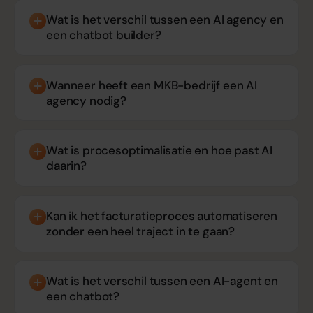
Wat is het verschil tussen een AI agency en
een chatbot builder?
Wanneer heeft een MKB-bedrijf een AI
agency nodig?
Wat is procesoptimalisatie en hoe past AI
daarin?
Kan ik het facturatieproces automatiseren
zonder een heel traject in te gaan?
Wat is het verschil tussen een AI-agent en
een chatbot?